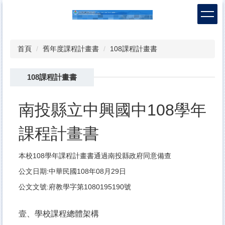
跳
到
主
要
首頁
舊年度課程計畫書
108課程計畫書
內
容
區
108課程計畫書
南投縣立中興國中108學年
課程計畫書
本校108學年課程計畫書通過南投縣政府同意備查
公文日期:中華民國108年08月29日
公文文號:府教學字第1080195190號
壹、
學校課程總體架構