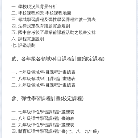
一.
學校現況與背景分析
二.
學校課程願景
學校課程地圖
三.
 領域學習課程及彈性學習課程節數一覽表
四.
 法律規定教育議題實施規劃
五.
 國中會考後至畢業前課程活動之規畫安排
六
.
課程實施說明
七. 評鑑規劃
貳、各年級各領域/科目
課程計畫(部定課程)
一.
 七
年級領域/科目課程計畫總表
二.
八年級領域/科目課程計畫總表
三.
九年級領域/科目課程計畫總表
參、
彈性學習課程計畫(校定課程)
一.
七年級彈性學習課程計畫總表
二.
八年級彈性學習課程計畫總表
三.
九年級彈性學習課程計畫總表
四. 體育班彈性學習課程計畫(
七
、
八
、
九
年級)